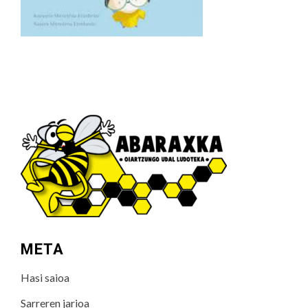
META
Hasi saioa
Sarreren jarioa