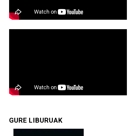
GURE LIBURUAK