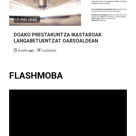
1 min read
DOAKO PRESTAKUNTZA IKASTAROAK
LANGABETUENTZAT OARSOALDEAN
6 urte ago
Ludoteka
FLASHMOBA