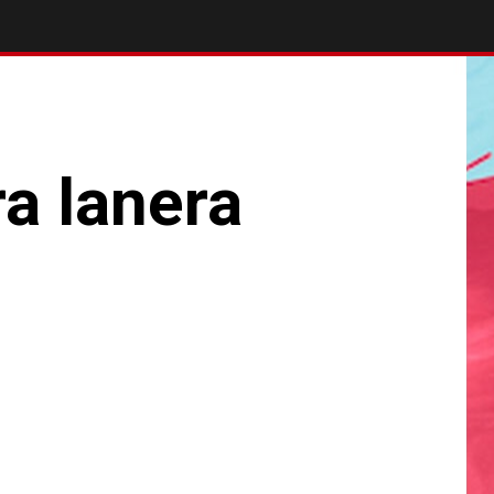
a lanera