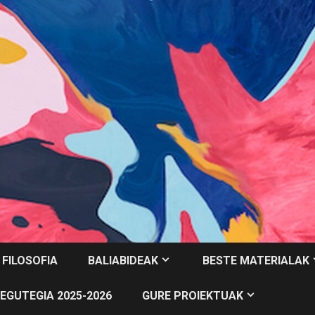
 FILOSOFIA
BALIABIDEAK
BESTE MATERIALAK
EGUTEGIA 2025-2026
GURE PROIEKTUAK