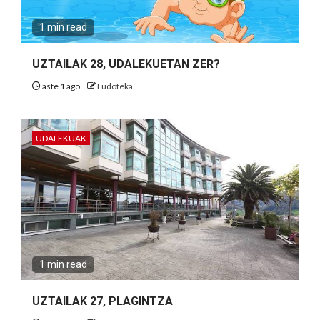
1 min read
UZTAILAK 28, UDALEKUETAN ZER?
aste 1 ago
Ludoteka
UDALEKUAK
1 min read
UZTAILAK 27, PLAGINTZA