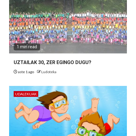
1 min read
UZTAILAK 30, ZER EGINGO DUGU?
aste 1 ago
Ludoteka
UDALEKUAK