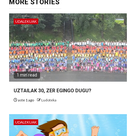
MORE STORIES
UDALEKUAK
1 min read
UZTAILAK 30, ZER EGINGO DUGU?
aste 1 ago
Ludoteka
UDALEKUAK