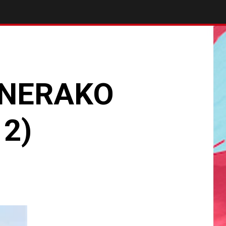
ENERAKO
 2)