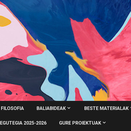
 FILOSOFIA
BALIABIDEAK
BESTE MATERIALAK
EGUTEGIA 2025-2026
GURE PROIEKTUAK