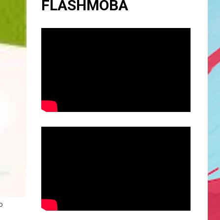
FLASHMOBA
o