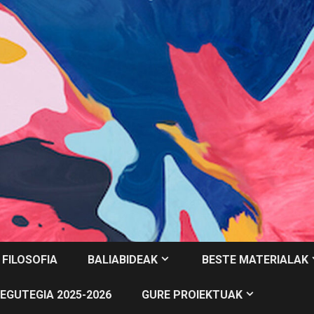
 FILOSOFIA
BALIABIDEAK
BESTE MATERIALAK
EGUTEGIA 2025-2026
GURE PROIEKTUAK