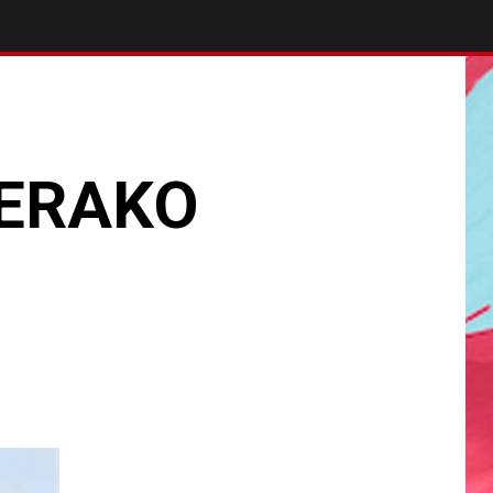
LERAKO