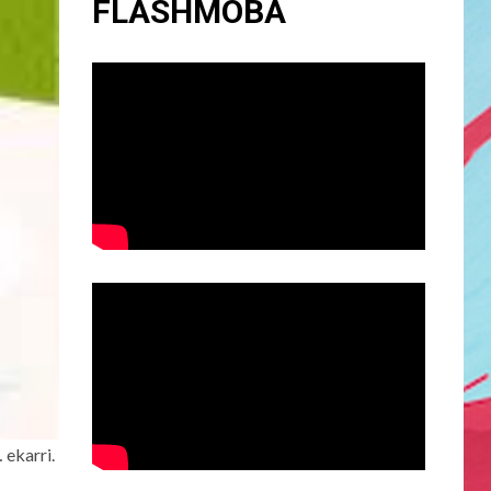
FLASHMOBA
 ekarri.