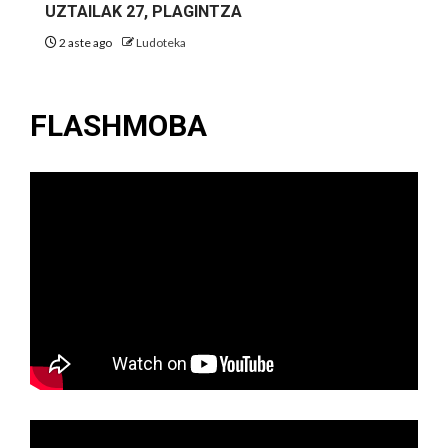
UZTAILAK 27, PLAGINTZA
2 aste ago
Ludoteka
FLASHMOBA