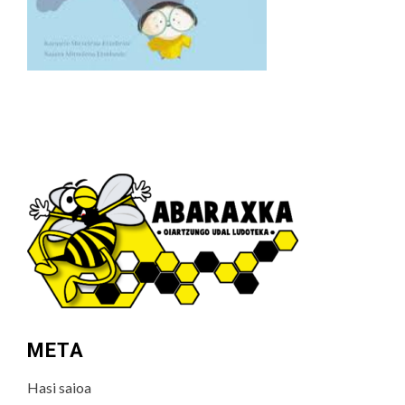
META
Hasi saioa