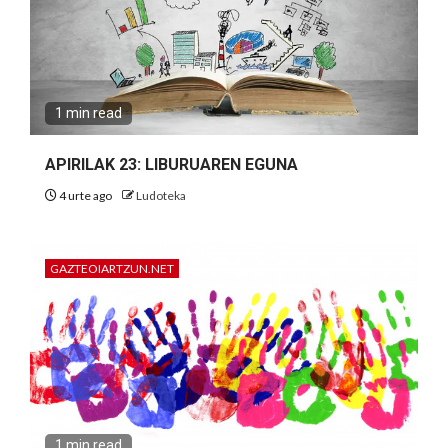
1 min read
APIRILAK 23: LIBURUAREN EGUNA
4 urte ago
Ludoteka
GAZTEOIARTZUN.NET
1 min read