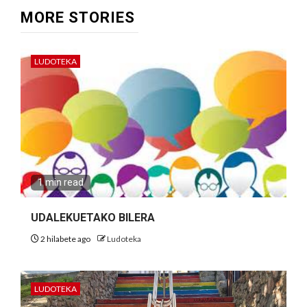
MORE STORIES
LUDOTEKA
1 min read
UDALEKUETAKO BILERA
2 hilabete ago
Ludoteka
LUDOTEKA