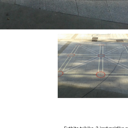
Futbito txikiko, 3. jardunaldiko 