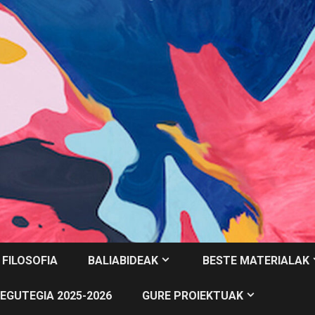
 FILOSOFIA
BALIABIDEAK
BESTE MATERIALAK
EGUTEGIA 2025-2026
GURE PROIEKTUAK