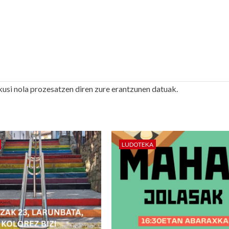
kusi nola prozesatzen diren zure erantzunen datuak.
LUDOTEKA