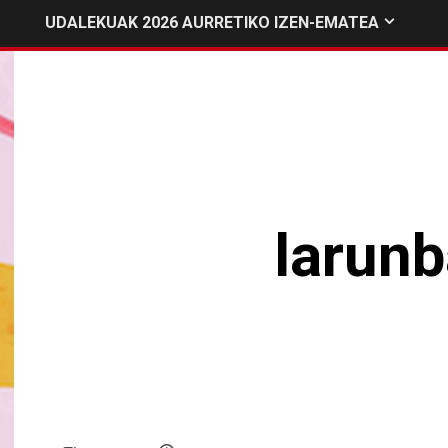
UDALEKUAK 2026 AURRETIKO IZEN-EMATEA
larunb