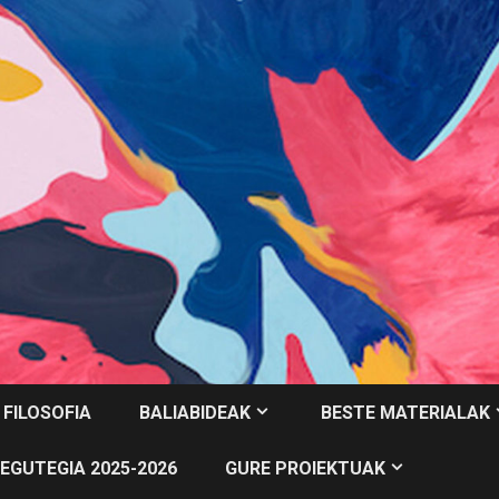
 FILOSOFIA
BALIABIDEAK
BESTE MATERIALAK
EGUTEGIA 2025-2026
GURE PROIEKTUAK