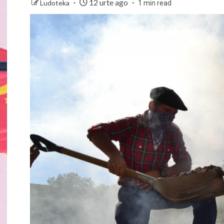
12 urte ago
Ludoteka
1 min read