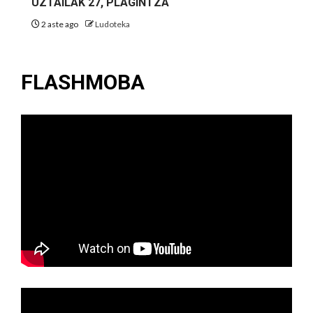
UZTAILAK 27, PLAGINTZA
2 aste ago
Ludoteka
FLASHMOBA