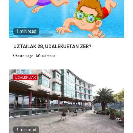
1 min read
UZTAILAK 28, UDALEKUETAN ZER?
aste 1 ago
Ludoteka
UDALEKUAK
1 min read