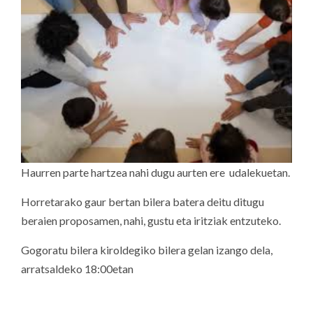
Haurren parte hartzea nahi dugu aurten ere udalekuetan.
Horretarako gaur bertan bilera batera deitu ditugu
beraien proposamen, nahi, gustu eta iritziak entzuteko.
Gogoratu bilera kiroldegiko bilera gelan izango dela,
arratsaldeko 18:00etan