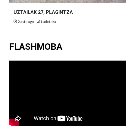
UZTAILAK 27, PLAGINTZA
2 aste ago
Ludoteka
FLASHMOBA