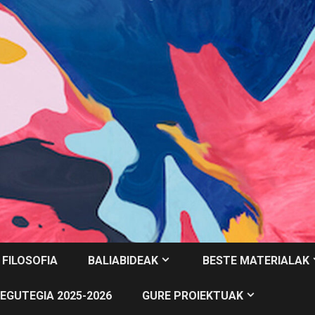
 FILOSOFIA
BALIABIDEAK
BESTE MATERIALAK
EGUTEGIA 2025-2026
GURE PROIEKTUAK