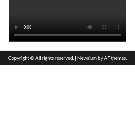
Copyright © All rights reserved.
|
Newsium
by AF themes.