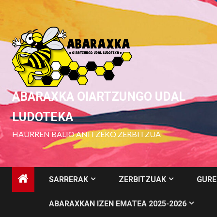
Skip
to
content
ABARAXKA OIARTZUNGO UDAL
LUDOTEKA
HAURREN BALIO ANITZEKO ZERBITZUA
SARRERAK
ZERBITZUAK
GURE
ABARAXKAN IZEN EMATEA 2025-2026