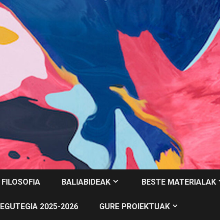
 FILOSOFIA
BALIABIDEAK
BESTE MATERIALAK
EGUTEGIA 2025-2026
GURE PROIEKTUAK