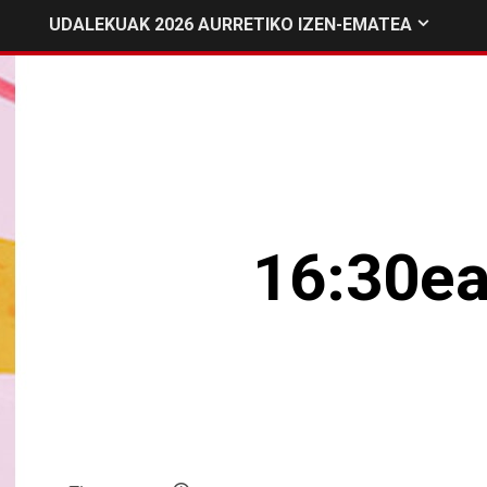
UDALEKUAK 2026 AURRETIKO IZEN-EMATEA
16:30e