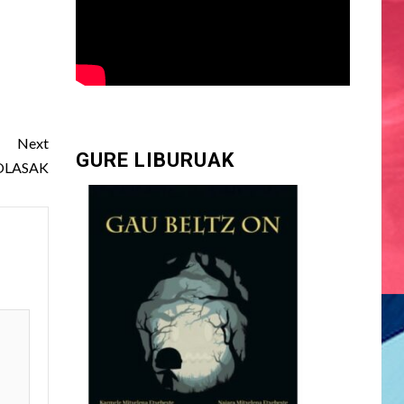
Next
GURE LIBURUAK
JOLASAK