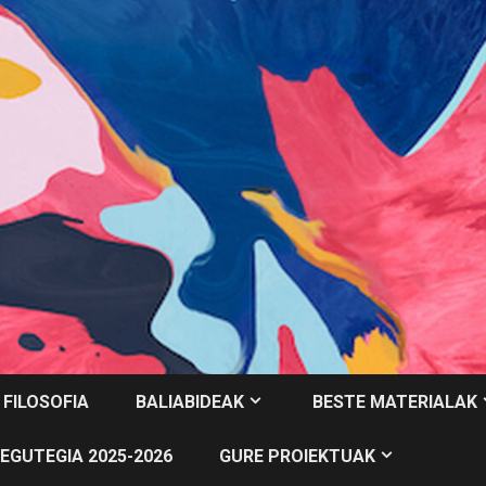
 FILOSOFIA
BALIABIDEAK
BESTE MATERIALAK
EGUTEGIA 2025-2026
GURE PROIEKTUAK