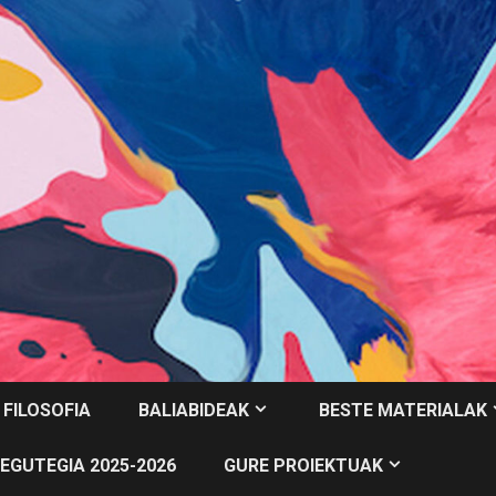
 FILOSOFIA
BALIABIDEAK
BESTE MATERIALAK
EGUTEGIA 2025-2026
GURE PROIEKTUAK