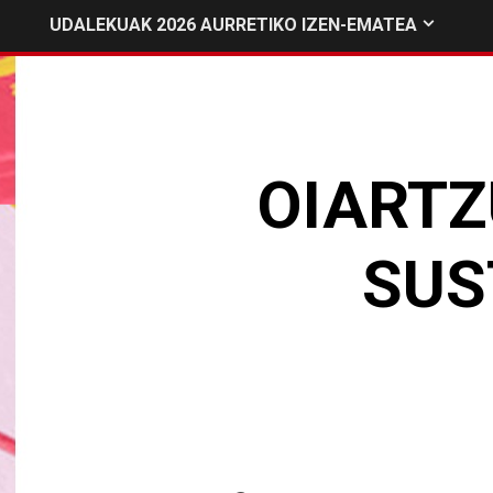
UDALEKUAK 2026 AURRETIKO IZEN-EMATEA
OIARTZ
SUS