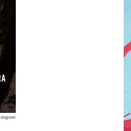
 dagoen