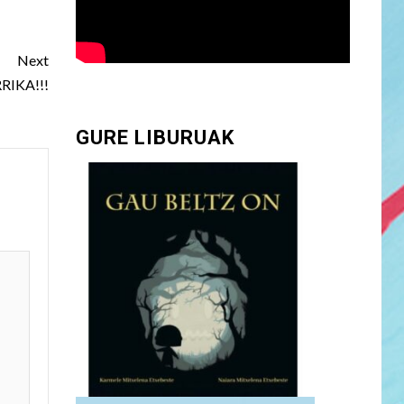
Next
RIKA!!!
GURE LIBURUAK