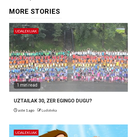
MORE STORIES
UDALEKUAK
1 min read
UZTAILAK 30, ZER EGINGO DUGU?
aste 1 ago
Ludoteka
UDALEKUAK