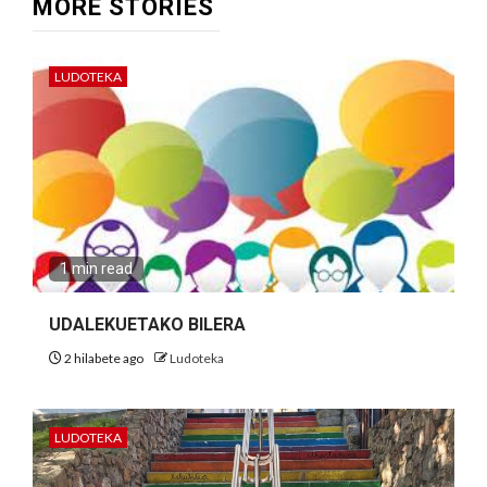
MORE STORIES
LUDOTEKA
1 min read
UDALEKUETAKO BILERA
2 hilabete ago
Ludoteka
LUDOTEKA