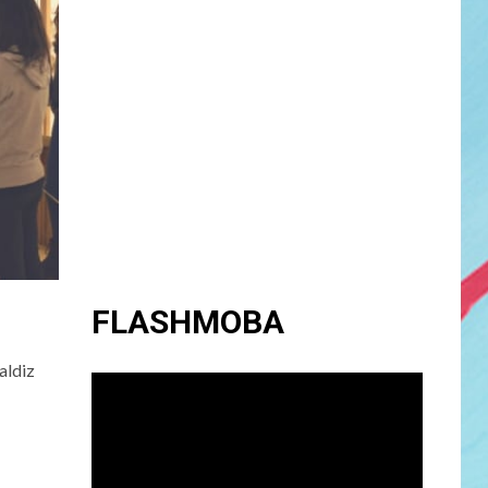
FLASHMOBA
aldiz