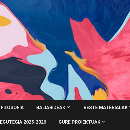
 FILOSOFIA
BALIABIDEAK
BESTE MATERIALAK
EGUTEGIA 2025-2026
GURE PROIEKTUAK