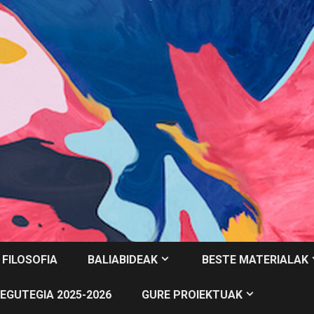
 FILOSOFIA
BALIABIDEAK
BESTE MATERIALAK
EGUTEGIA 2025-2026
GURE PROIEKTUAK