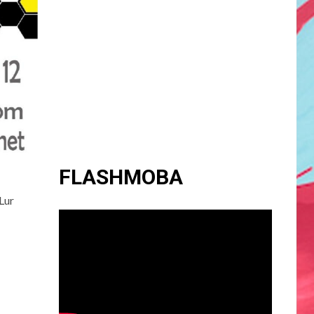
FLASHMOBA
Lur