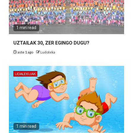
1 min read
UZTAILAK 30, ZER EGINGO DUGU?
aste 1 ago
Ludoteka
UDALEKUAK
1 min read