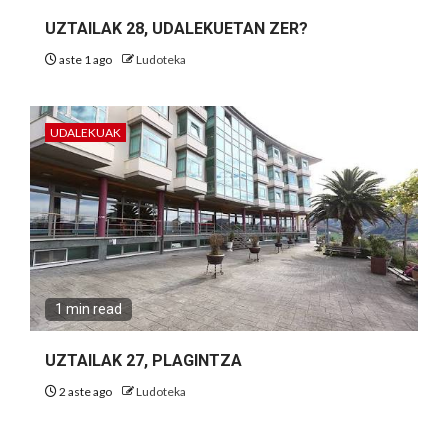
UZTAILAK 28, UDALEKUETAN ZER?
aste 1 ago
Ludoteka
UDALEKUAK
1 min read
UZTAILAK 27, PLAGINTZA
2 aste ago
Ludoteka