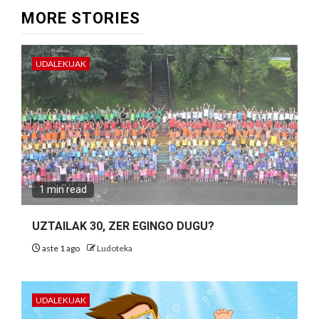
MORE STORIES
UDALEKUAK
1 min read
UZTAILAK 30, ZER EGINGO DUGU?
aste 1 ago
Ludoteka
UDALEKUAK