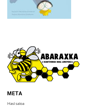
META
Hasi saioa