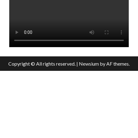
Copyright © All rights reserved.
|
Newsium
by AF themes.