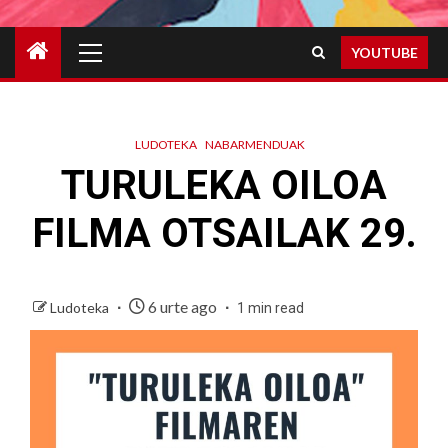
Primary
YOUTUBE
Menu
LUDOTEKA
NABARMENDUAK
TURULEKA OILOA
FILMA OTSAILAK 29.
6 urte ago
Ludoteka
1 min read