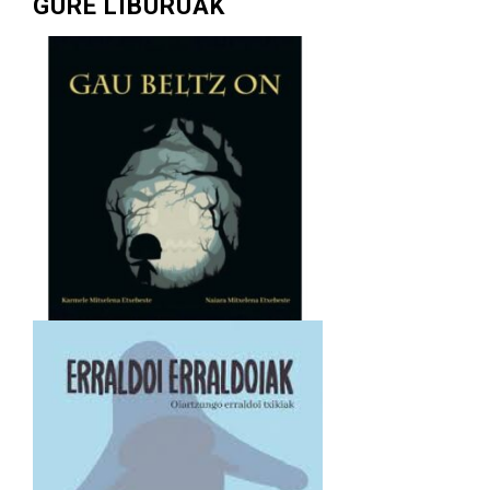
GURE LIBURUAK