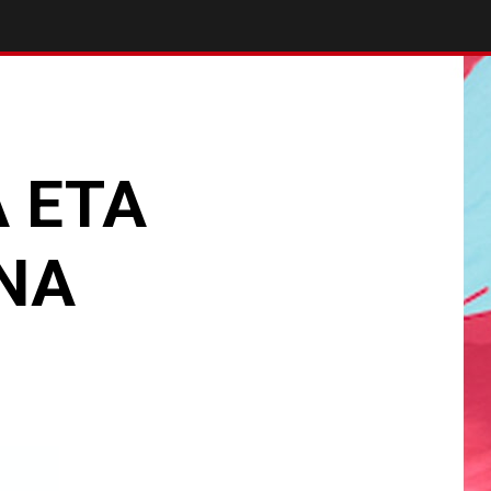
 ETA
NA