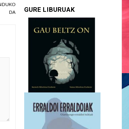
ENDUKO
GURE LIBURUAK
DA