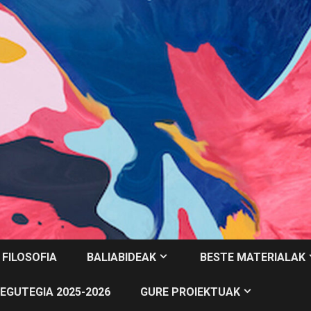
 FILOSOFIA
BALIABIDEAK
BESTE MATERIALAK
EGUTEGIA 2025-2026
GURE PROIEKTUAK