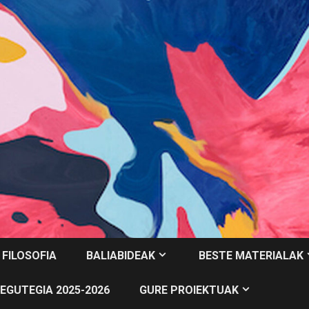
 FILOSOFIA
BALIABIDEAK
BESTE MATERIALAK
EGUTEGIA 2025-2026
GURE PROIEKTUAK