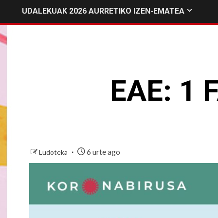
UDALEKUAK 2026 AURRETIKO IZEN-EMATEA
EAE: 1
6 urte ago
Ludoteka