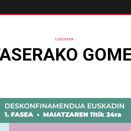
LUDOTEKA
 FASERAKO GOM