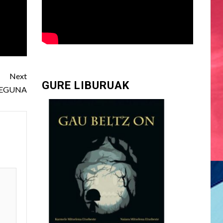
Next
GURE LIBURUAK
 EGUNA