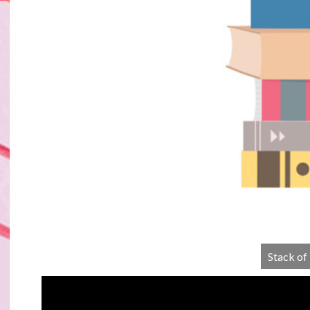
Stack of 