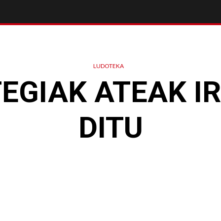
LUDOTEKA
EGIAK ATEAK I
DITU