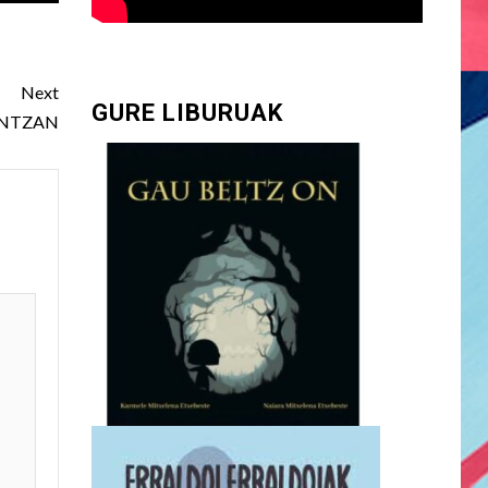
Next
GURE LIBURUAK
ANTZAN