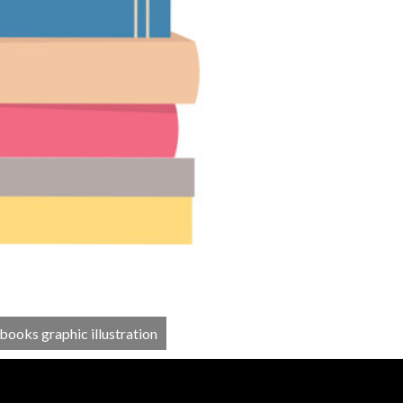
books graphic illustration