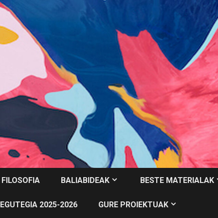
 FILOSOFIA
BALIABIDEAK
BESTE MATERIALAK
EGUTEGIA 2025-2026
GURE PROIEKTUAK