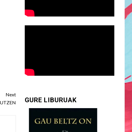
Next
GURE LIBURUAK
GUTZEN