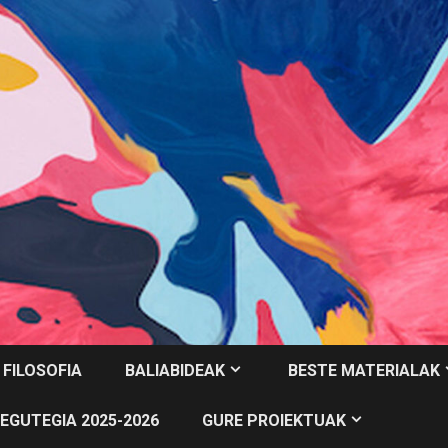
 FILOSOFIA
BALIABIDEAK
BESTE MATERIALAK
EGUTEGIA 2025-2026
GURE PROIEKTUAK