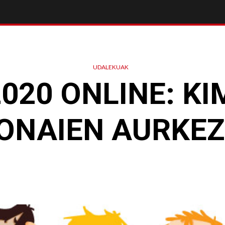
UDALEKUAK
2020 ONLINE: KI
ONAIEN AURKE