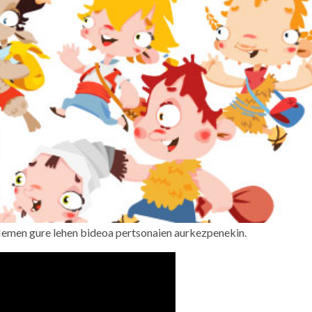
 Hemen gure lehen bideoa pertsonaien aurkezpenekin.