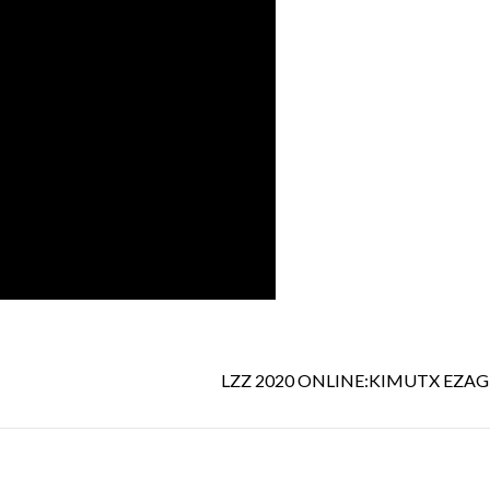
LZZ 2020 ONLINE:KIMUTX EZA