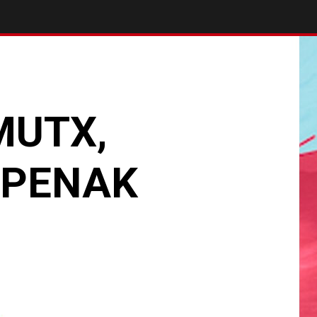
MUTX,
ZPENAK