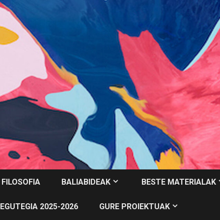
 FILOSOFIA
BALIABIDEAK
BESTE MATERIALAK
EGUTEGIA 2025-2026
GURE PROIEKTUAK