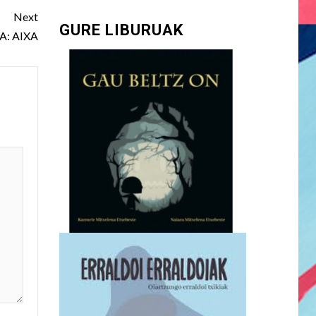
Next
GURE LIBURUAK
: AIXA