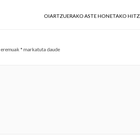
OIARTZUERAKO ASTE HONETAKO HITZA
 eremuak
*
markatuta daude