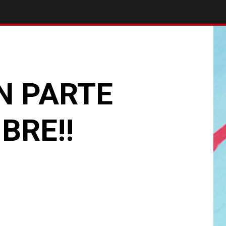
N PARTE
BRE!!