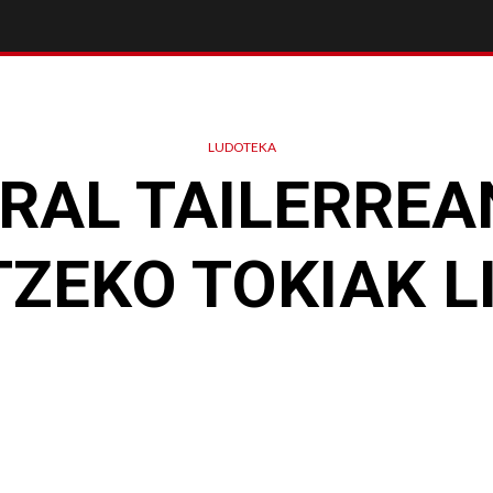
LUDOTEKA
URAL TAILERREA
ZEKO TOKIAK LI