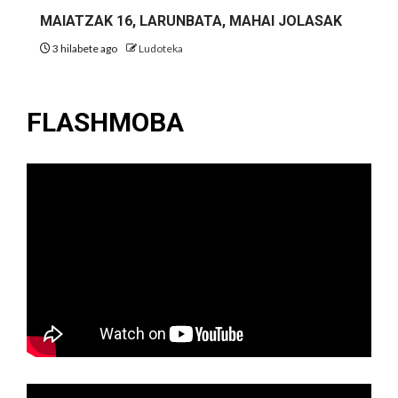
MAIATZAK 16, LARUNBATA, MAHAI JOLASAK
3 hilabete ago
Ludoteka
FLASHMOBA