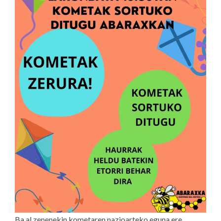
Ba al zenenekin kometaren nazioarteko eguna ere