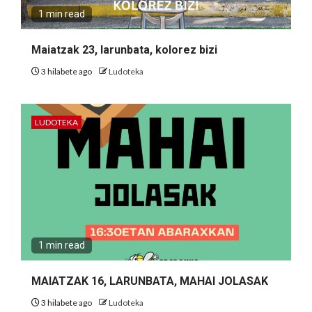
1 min read
Maiatzak 23, larunbata, kolorez bizi
3 hilabete ago
Ludoteka
LUDOTEKA
1 min read
MAIATZAK 16, LARUNBATA, MAHAI JOLASAK
3 hilabete ago
Ludoteka