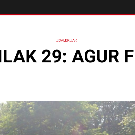
UDALEKUAK
ILAK 29: AGUR F