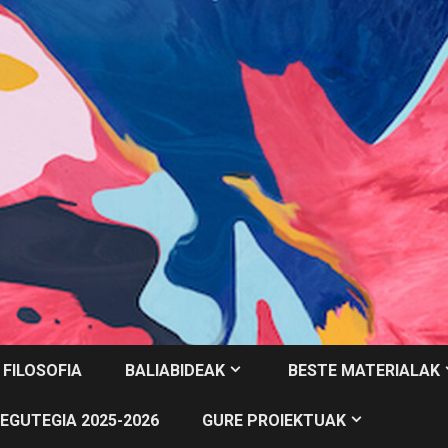
 FILOSOFIA
BALIABIDEAK
BESTE MATERIALAK
EGUTEGIA 2025-2026
GURE PROIEKTUAK