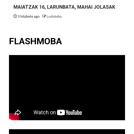
MAIATZAK 16, LARUNBATA, MAHAI JOLASAK
3 hilabete ago
Ludoteka
FLASHMOBA