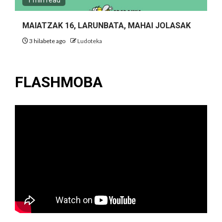
MAIATZAK 16, LARUNBATA, MAHAI JOLASAK
3 hilabete ago
Ludoteka
FLASHMOBA