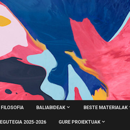
 FILOSOFIA
BALIABIDEAK
BESTE MATERIALAK
EGUTEGIA 2025-2026
GURE PROIEKTUAK