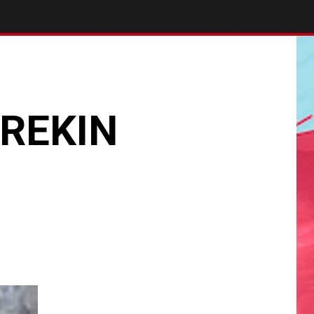
REKIN