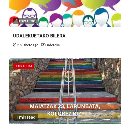
1 min read
UDALEKUETAKO BILERA
2 hilabete ago
Ludoteka
LUDOTEKA
1 min read