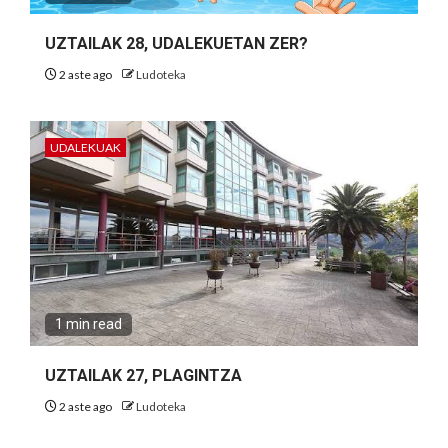
UZTAILAK 28, UDALEKUETAN ZER?
2 aste ago
Ludoteka
UDALEKUAK
1 min read
UZTAILAK 27, PLAGINTZA
2 aste ago
Ludoteka