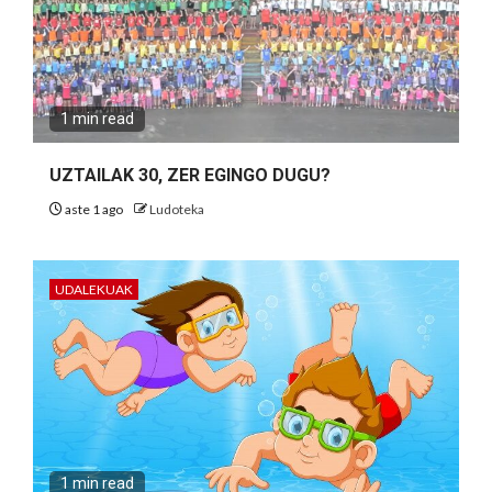
1 min read
UZTAILAK 30, ZER EGINGO DUGU?
aste 1 ago
Ludoteka
UDALEKUAK
1 min read