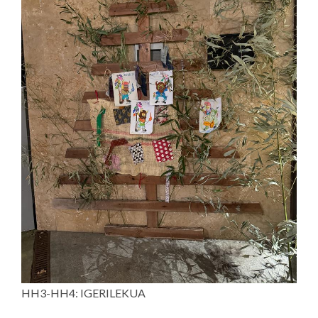
HH3-HH4: IGERILEKUA