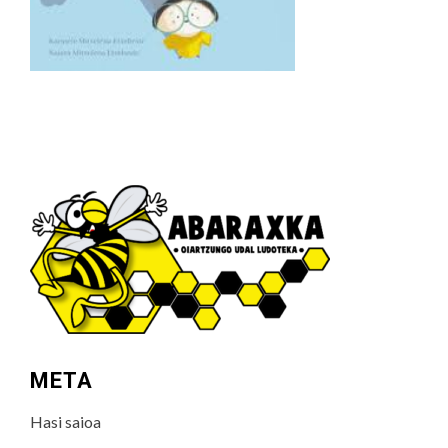
META
Hasi saioa