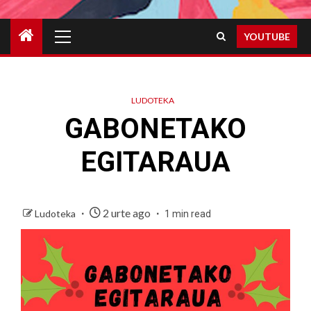
Primary
YOUTUBE
Menu
LUDOTEKA
GABONETAKO
EGITARAUA
2 urte ago
Ludoteka
1 min read