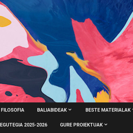
 FILOSOFIA
BALIABIDEAK
BESTE MATERIALAK
EGUTEGIA 2025-2026
GURE PROIEKTUAK