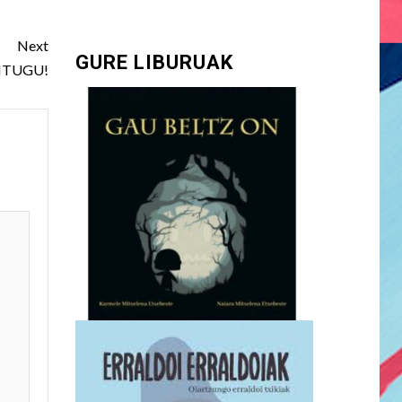
Next
GURE LIBURUAK
ITUGU!