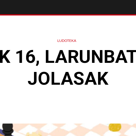
LUDOTEKA
K 16, LARUNBAT
JOLASAK