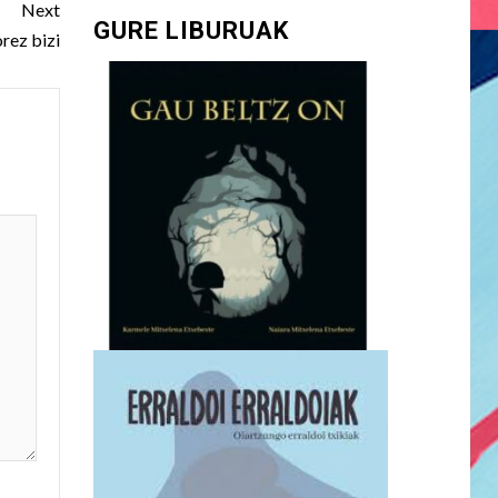
Next
GURE LIBURUAK
rez bizi