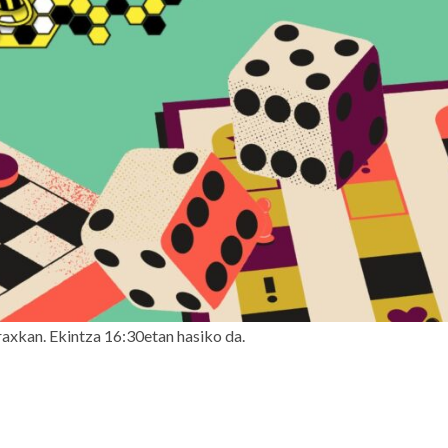
raxkan. Ekintza 16:30etan hasiko da.