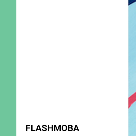
FLASHMOBA