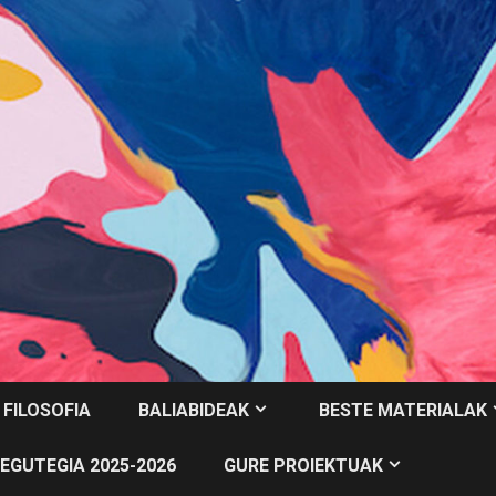
 FILOSOFIA
BALIABIDEAK
BESTE MATERIALAK
EGUTEGIA 2025-2026
GURE PROIEKTUAK