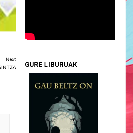
Next
GURE LIBURUAK
GINTZA