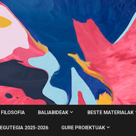
 FILOSOFIA
BALIABIDEAK
BESTE MATERIALAK
EGUTEGIA 2025-2026
GURE PROIEKTUAK