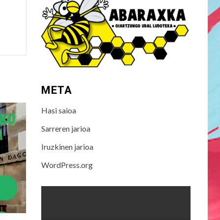
META
Hasi saioa
Sarreren jarioa
Iruzkinen jarioa
WordPress.org