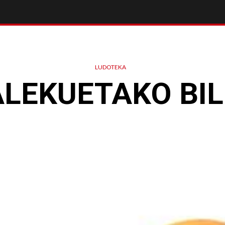
LUDOTEKA
LEKUETAKO BI