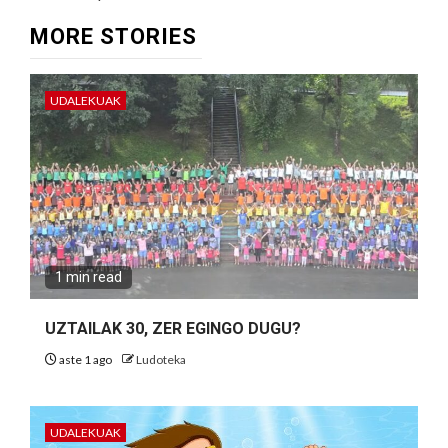
MORE STORIES
UDALEKUAK
1 min read
UZTAILAK 30, ZER EGINGO DUGU?
aste 1 ago
Ludoteka
UDALEKUAK