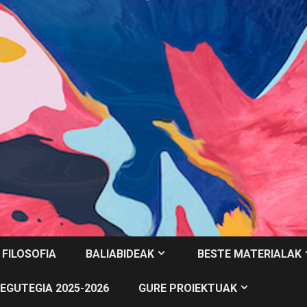
 FILOSOFIA
BALIABIDEAK
BESTE MATERIALAK
EGUTEGIA 2025-2026
GURE PROIEKTUAK