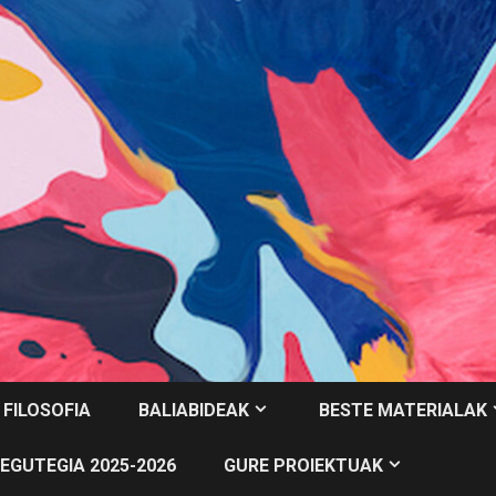
 FILOSOFIA
BALIABIDEAK
BESTE MATERIALAK
EGUTEGIA 2025-2026
GURE PROIEKTUAK